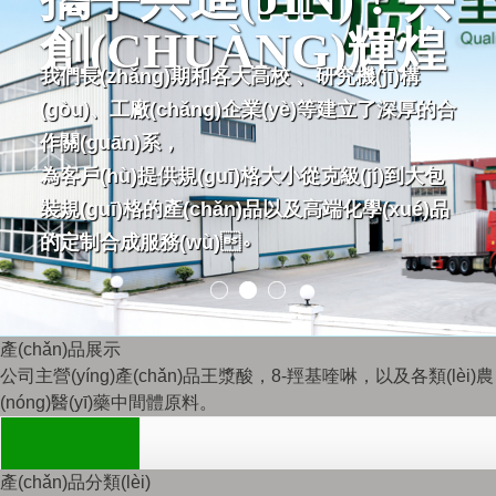
創(CHUÀNG)輝煌
我們長(zhǎng)期和各大高校 、研究機(jī)構
(gòu)、工廠(chǎng)企業(yè)等建立了深厚的合
作關(guān)系，
為客戶(hù)提供規(guī)格大小從克級(jí)到大包
裝規(guī)格的產(chǎn)品以及高端化學(xué)品
的定制合成服務(wù)。
產(chǎn)品展示
公司主營(yíng)產(chǎn)品王漿酸，8-羥基喹啉，以及各類(lèi)農
(nóng)醫(yī)藥中間體原料。
產(chǎn)品分類(lèi)