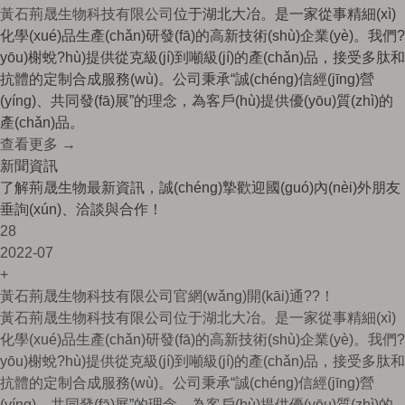
黃石荊晟生物科技有限公司
位于湖北大冶。是一家從事精細(xì)
化學(xué)品生產(chǎn)研發(fā)的高新技術(shù)企業(yè)。我們?
yōu)榭蛻?hù)提供從克級(jí)到噸級(jí)的產(chǎn)品，接受多肽和
抗體的定制合成服務(wù)。公司秉承“誠(chéng)信經(jīng)營
(yíng)、共同發(fā)展”的理念，為客戶(hù)提供優(yōu)質(zhì)的
產(chǎn)品。
查看更多 →
新聞資訊
了解荊晟生物最新資訊，誠(chéng)摯歡迎國(guó)內(nèi)外朋友
垂詢(xún)、洽談與合作！
28
2022-07
+
黃石荊晟生物科技有限公司官網(wǎng)開(kāi)通??！
黃石荊晟生物科技有限公司位于湖北大冶。是一家從事精細(xì)
化學(xué)品生產(chǎn)研發(fā)的高新技術(shù)企業(yè)。我們?
yōu)榭蛻?hù)提供從克級(jí)到噸級(jí)的產(chǎn)品，接受多肽和
抗體的定制合成服務(wù)。公司秉承“誠(chéng)信經(jīng)營
(yíng)、共同發(fā)展”的理念，為客戶(hù)提供優(yōu)質(zhì)的