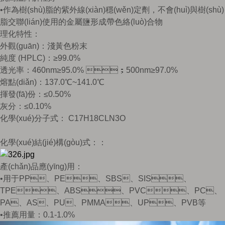
•作為樹(shù)脂的紫外線(xiàn)穩(wěn)定劑，不會(huì)與樹(shù)
脂交聯(lián)使用的金屬鹽形成帶色絡(luò)合物
理化特性：
外觀(guān)：淺黃色粉末
純度 (HPLC)：≥99.0%
透光率：460nm≥95.0% ；500nm≥97.0%
熔點(diǎn)：137.0℃~141.0℃
揮發(fā)份：≤0.50%
灰分：≤0.10%
化學(xué)分子式： C17H18CLN3O
化學(xué)結(jié)構(gòu)式：：
產(chǎn)品應(yīng)用：
•用于PP、PE、SBS、SIS、
TPE、ABS、PVC、PC、
PA、AS、PU、PMMA、UP、PVB等
•推薦用量：0.1-1.0%