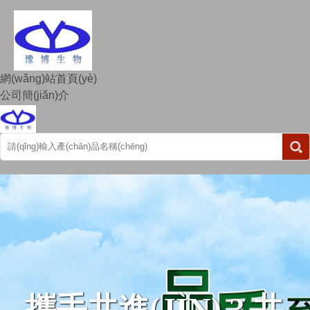
網(wǎng)站首頁(yè)
公司簡(jiǎn)介
產(chǎn)品展示
產(chǎn)品展示
醫(yī)藥中間體
紫外線(xiàn)吸收劑
光穩(wěn)定劑
光引發(fā)劑
新聞中心
聯(lián)系我們
EN
攜手共進(JÌN) ? 共