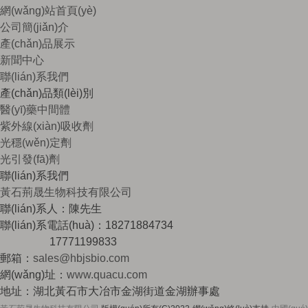
網(wǎng)站首頁(yè)
公司簡(jiǎn)介
產(chǎn)品展示
新聞中心
聯(lián)系我們
產(chǎn)品類(lèi)別
醫(yī)藥中間體
紫外線(xiàn)吸收劑
光穩(wěn)定劑
光引發(fā)劑
聯(lián)系我們
黃石荊晟生物科技有限公司
聯(lián)系人：陳先生
聯(lián)系電話(huà)：18271884734
17771199833
郵箱：
sales@hbjsbio.com
網(wǎng)址：
www.quacu.com
地址：湖北黃石市大冶市金湖街道金湖辦事處