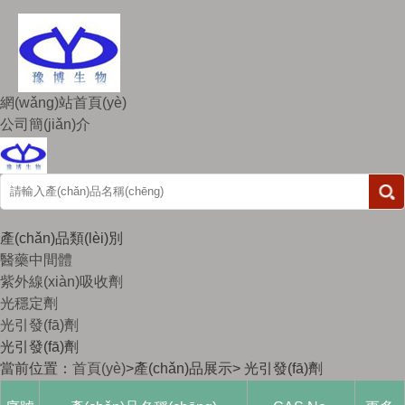
網(wǎng)站首頁(yè)
公司簡(jiǎn)介
產(chǎn)品展示
產(chǎn)品展示
醫藥中間體
紫外線(xiàn)吸收劑
光穩定劑
光引發(fā)劑
產(chǎn)品類(lèi)別
新聞中心
醫藥中間體
聯(lián)系我們
紫外線(xiàn)吸收劑
EN
光穩定劑
光引發(fā)劑
光引發(fā)劑
當前位置：
首頁(yè)
>
產(chǎn)品展示
>
光引發(fā)劑