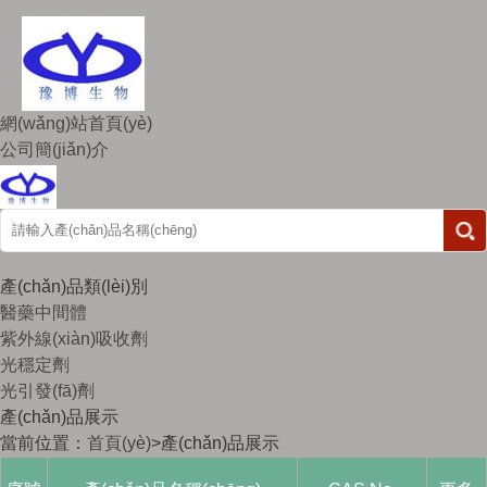
網(wǎng)站首頁(yè)
公司簡(jiǎn)介
產(chǎn)品展示
產(chǎn)品展示
醫藥中間體
紫外線(xiàn)吸收劑
光穩定劑
光引發(fā)劑
產(chǎn)品類(lèi)別
新聞中心
醫藥中間體
聯(lián)系我們
紫外線(xiàn)吸收劑
EN
光穩定劑
光引發(fā)劑
產(chǎn)品展示
當前位置：
首頁(yè)
>
產(chǎn)品展示