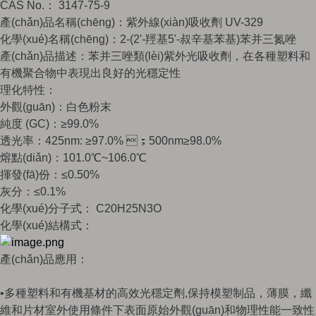
CAS No.： 3147-75-9
產(chǎn)品名稱(chēng)：紫外線(xiàn)吸收劑 UV-329
化學(xué)名稱(chēng)：2-(2'-羥基5'-叔辛基苯基)苯并三氮唑
產(chǎn)品描述：苯并三唑類(lèi)紫外光吸收劑，在各種塑料和
有機聚合物中表現出良好的光穩定性
理化特性：
外觀(guān)：白色粉末
純度 (GC)：≥99.0%
透光率：425nm: ≥97.0% ；500nm≥98.0%
熔點(diǎn)：101.0℃~106.0℃
揮發(fā)份：≤0.50%
灰分：≤0.1%
化學(xué)分子式： C20H25N3O
化學(xué)結構式：
產(chǎn)品應用：
•多種塑料和有機基材的高效光穩定劑,保持模塑制品，薄膜，纖
維和片材室外使用條件下表面原始外觀(guān)和物理性能一致性