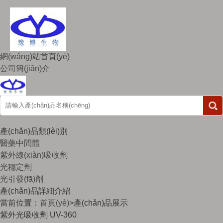
網(wǎng)站首頁(yè)
公司簡(jiǎn)介
產(chǎn)品展示
產(chǎn)品展示
醫藥中間體
紫外線(xiàn)吸收劑
光穩定劑
光引發(fā)劑
產(chǎn)品類(lèi)別
新聞中心
醫藥中間體
聯(lián)系我們
紫外線(xiàn)吸收劑
EN
光穩定劑
光引發(fā)劑
產(chǎn)品詳細介紹
當前位置：
首頁(yè)
>
產(chǎn)品展示
紫外光吸收劑 UV-360