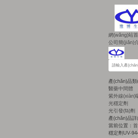
網(wǎng)站首
公司簡(jiǎn)
產(chǎn)品
醫藥中間體
紫外線(xiàn
光穩定劑
光引發(fā)劑
產(chǎn)品類(
新聞中心
醫藥中間體
聯(lián)系我
紫外線(xiàn
光穩定劑
光引發(fā)劑
產(chǎn)品
當前位置：
首
穩定劑UV-944