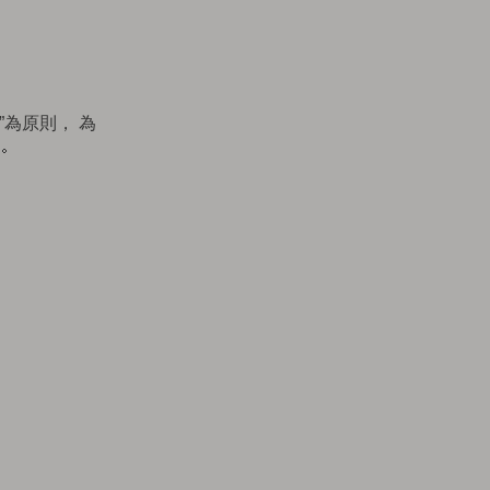
”為原則， 為
。