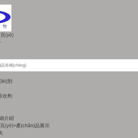
頁(yè)
介
展示
產(chǎn)品展示
)吸收劑
lèi)別
們
)吸收劑
EN
詳細介紹
頁(yè)
>
產(chǎn)品展示
;